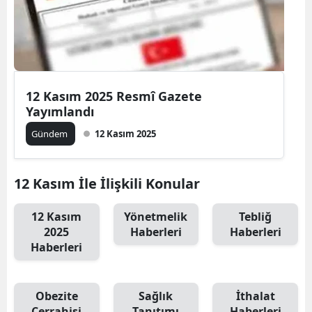
12 Kasım 2025 Resmî Gazete
Yayımlandı
Gündem
12 Kasım 2025
12 Kasım İle İlişkili Konular
12 Kasım
Yönetmelik
Tebliğ
2025
Haberleri
Haberleri
Haberleri
Obezite
Sağlık
İthalat
Cerrahisi
Tanıtımı
Haberleri