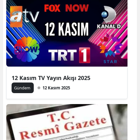
12 Kasım TV Yayın Akışı 2025
Gündem
12 Kasım 2025