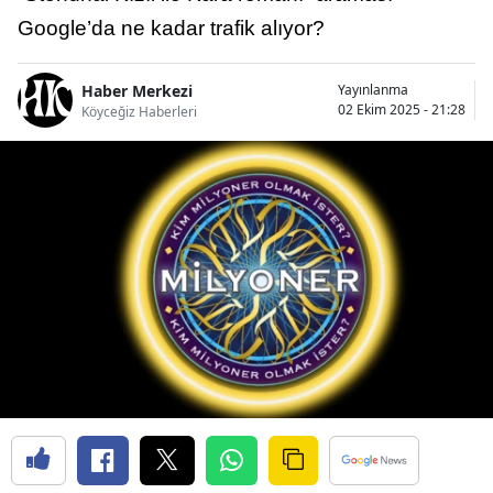
Google’da ne kadar trafik alıyor?
Haber Merkezi
Yayınlanma
02 Ekim 2025 - 21:28
Köyceğiz Haberleri