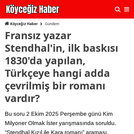
Gündem
Köyceğiz Haber
Fransız yazar
Stendhal'in, ilk baskısı
1830'da yapılan,
Türkçeye hangi adda
çevrilmiş bir romanı
vardır?
Bu soru 2 Ekim 2025 Perşembe günü Kim
Milyoner Olmak İster yarışmasında soruldu.
“Stendhal Kızıl ile Kara romanı” araması